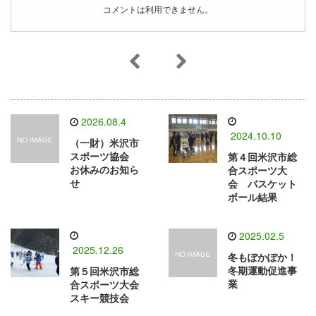
コメントは利用できません。
2026.08.4
2024.10.10
（一財）米沢市
スポーツ協会
第４回米沢市総
お休みのお知ら
合スポーツ大
せ
会 バスケット
ボール結果
2025.02.5
2025.12.26
冬もぽかぽか！
冬期運動促進事
第５回米沢市総
業
合スポーツ大会
スキー競技会