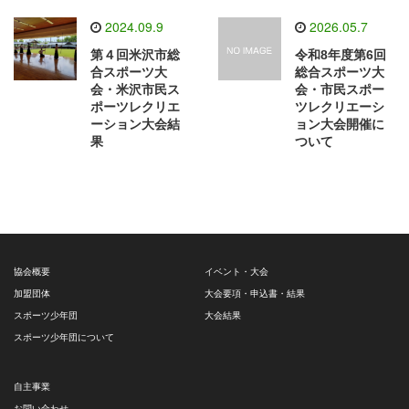
2024.09.9
2026.05.7
第４回米沢市総
令和8年度第6回
合スポーツ大
総合スポーツ大
会・米沢市民ス
会・市民スポー
ポーツレクリエ
ツレクリエーシ
ーション大会結
ョン大会開催に
果
ついて
協会概要
イベント・大会
加盟団体
大会要項・申込書・結果
スポーツ少年団
大会結果
スポーツ少年団について
自主事業
お問い合わせ